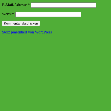
E-Mail-Adresse
*
Website
Stolz präsentiert von WordPress