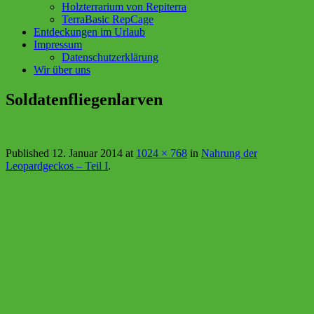
Holzterrarium von Repiterra
TerraBasic RepCage
Entdeckungen im Urlaub
Impressum
Datenschutzerklärung
Wir über uns
Soldatenfliegenlarven
Published
12. Januar 2014
at
1024 × 768
in
Nahrung der
Leopardgeckos – Teil I
.