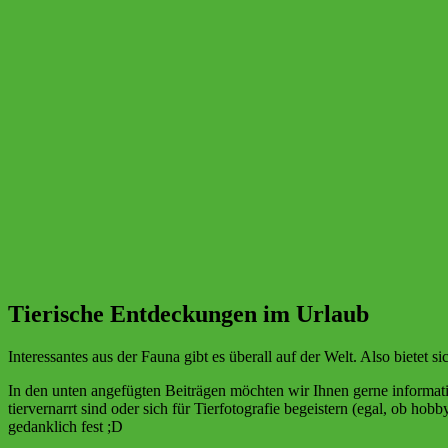
Tierische Entdeckungen im Urlaub
Interessantes aus der Fauna gibt es überall auf der Welt. Also biete
In den unten angefügten Beiträgen möchten wir Ihnen gerne informati
tiervernarrt sind oder sich für Tierfotografie begeistern (egal, ob ho
gedanklich fest ;D