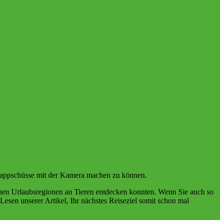
Schnappschüsse mit der Kamera machen zu können.
denen Urlaubsregionen an Tieren entdecken konnten. Wenn Sie auch so
 Lesen unserer Artikel, Ihr nächstes Reiseziel somit schon mal