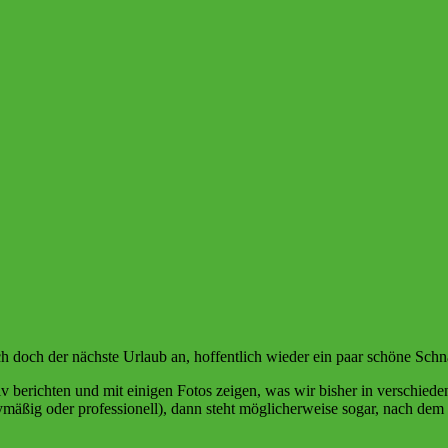
t sich doch der nächste Urlaub an, hoffentlich wieder ein paar schöne 
v berichten und mit einigen Fotos zeigen, was wir bisher in verschie
bbymäßig oder professionell), dann steht möglicherweise sogar, nach dem