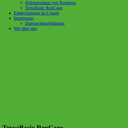
Holzterrarium von Repiterra
TerraBasic RepCage
Entdeckungen im Urlaub
Impressum
Datenschutzerklärung
Wir über uns
TerraBasic RepCage