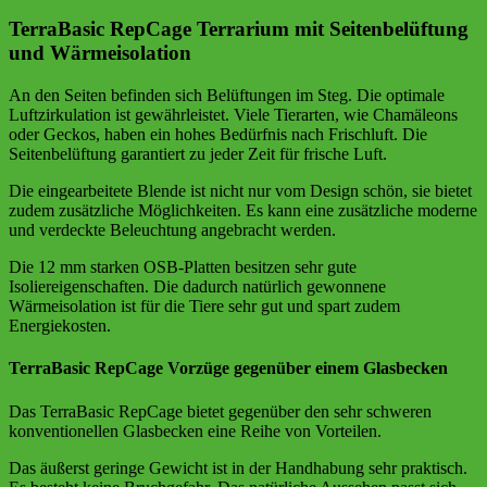
TerraBasic RepCage Terrarium mit Seitenbelüftung
und Wärmeisolation
An den Seiten befinden sich Belüftungen im Steg. Die optimale
Luftzirkulation ist gewährleistet. Viele Tierarten, wie Chamäleons
oder Geckos, haben ein hohes Bedürfnis nach Frischluft. Die
Seitenbelüftung garantiert zu jeder Zeit für frische Luft.
Die eingearbeitete Blende ist nicht nur vom Design schön, sie bietet
zudem zusätzliche Möglichkeiten. Es kann eine zusätzliche moderne
und verdeckte Beleuchtung angebracht werden.
Die 12 mm starken OSB-Platten besitzen sehr gute
Isoliereigenschaften. Die dadurch natürlich gewonnene
Wärmeisolation ist für die Tiere sehr gut und spart zudem
Energiekosten.
TerraBasic RepCage Vorzüge gegenüber einem Glasbecken
Das TerraBasic RepCage bietet gegenüber den sehr schweren
konventionellen Glasbecken eine Reihe von Vorteilen.
Das äußerst geringe Gewicht ist in der Handhabung sehr praktisch.