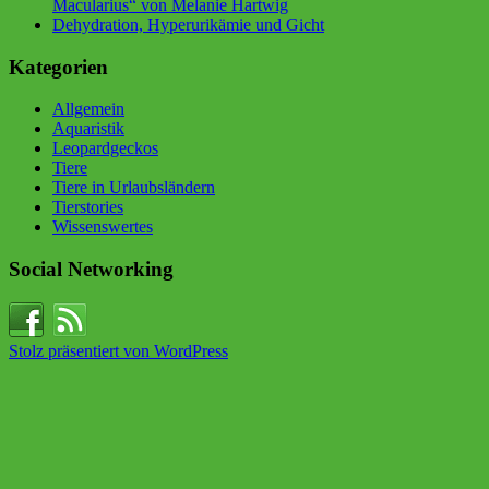
Macularius“ von Melanie Hartwig
Dehydration, Hyperurikämie und Gicht
Kategorien
Allgemein
Aquaristik
Leopardgeckos
Tiere
Tiere in Urlaubsländern
Tierstories
Wissenswertes
Social Networking
Stolz präsentiert von WordPress