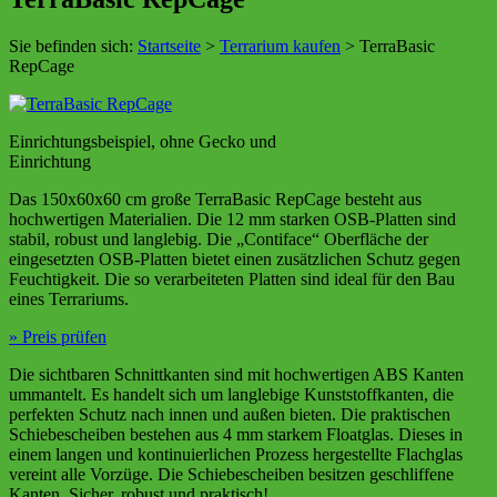
Sie befinden sich:
Startseite
>
Terrarium kaufen
> TerraBasic
RepCage
Einrichtungsbeispiel, ohne Gecko und
Einrichtung
Das 150x60x60 cm große TerraBasic RepCage besteht aus
hochwertigen Materialien. Die 12 mm starken OSB-Platten sind
stabil, robust und langlebig. Die „Contiface“ Oberfläche der
eingesetzten OSB-Platten bietet einen zusätzlichen Schutz gegen
Feuchtigkeit. Die so verarbeiteten Platten sind ideal für den Bau
eines Terrariums.
» Preis prüfen
Die sichtbaren Schnittkanten sind mit hochwertigen ABS Kanten
ummantelt. Es handelt sich um langlebige Kunststoffkanten, die
perfekten Schutz nach innen und außen bieten. Die praktischen
Schiebescheiben bestehen aus 4 mm starkem Floatglas. Dieses in
einem langen und kontinuierlichen Prozess hergestellte Flachglas
vereint alle Vorzüge. Die Schiebescheiben besitzen geschliffene
Kanten. Sicher, robust und praktisch!