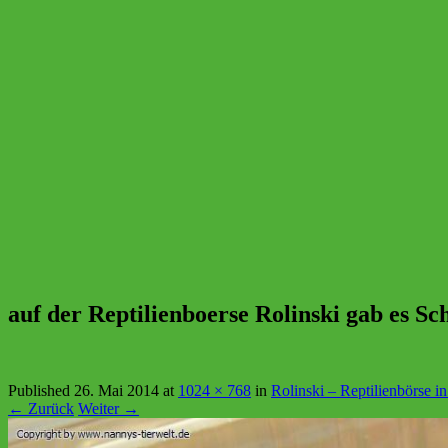
auf der Reptilienboerse Rolinski gab es Sc
Published
26. Mai 2014
at
1024 × 768
in
Rolinski – Reptilienbörse in
← Zurück
Weiter →