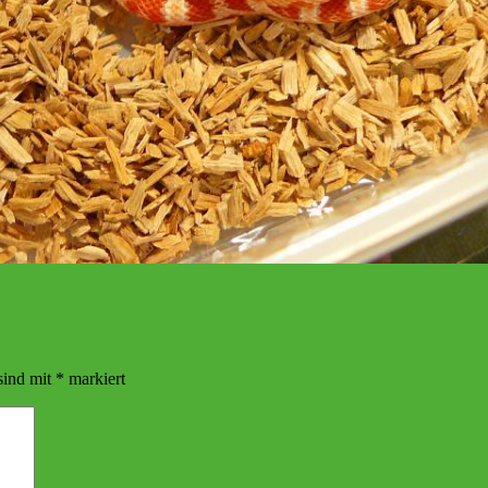
sind mit
*
markiert