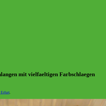
hlangen mit vielfaeltigen Farbschlaegen
 Erfurt
.