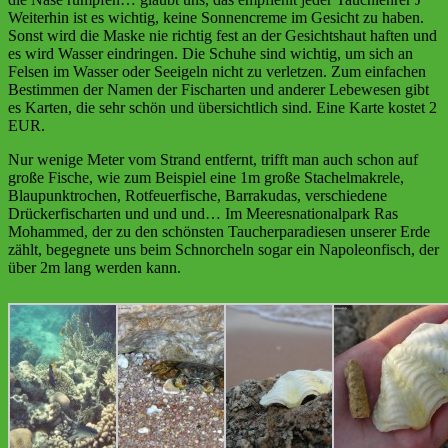
Weiterhin ist es wichtig, keine Sonnencreme im Gesicht zu haben.
Sonst wird die Maske nie richtig fest an der Gesichtshaut haften und
es wird Wasser eindringen. Die Schuhe sind wichtig, um sich an
Felsen im Wasser oder Seeigeln nicht zu verletzen. Zum einfachen
Bestimmen der Namen der Fischarten und anderer Lebewesen gibt
es Karten, die sehr schön und übersichtlich sind. Eine Karte kostet 2
EUR.
Nur wenige Meter vom Strand entfernt, trifft man auch schon auf
große Fische, wie zum Beispiel eine 1m große Stachelmakrele,
Blaupunktrochen, Rotfeuerfische, Barrakudas, verschiedene
Drückerfischarten und und und… Im Meeresnationalpark Ras
Mohammed, der zu den schönsten Taucherparadiesen unserer Erde
zählt, begegnete uns beim Schnorcheln sogar ein Napoleonfisch, der
über 2m lang werden kann.