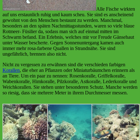
Alle Fische wirkten
auf uns erstaunlich ruhig und kaum scheu. Sie sind es anscheinend
gewohnt von den Menschen bestaunt zu werden. Manchmal,
besonders an den späten Nachmittagsstunden, waren so viele blaue
Rotmeer- Füsilier da, sodass man sich auf einmal mitten im
Schwarm befand. Ein Erlebnis, welches mir vor Freude Gänsehaut
unter Wasser bescherte. Gegen Sonnenuntergang kamen auch
immer mehr rosa-farbene Quallen in Strandnähe. Sie sind
ungefährlich, brennen also nicht.
Nicht zu vergessen zu erwähnen sind die verschieden farbigen
Korallen
, die eher an Pflanzen oder Miniaturbäumchen erinnern als
an Tiere. Um ein paar zu nennen: Rosenkoralle, Griffelkoralle,
Wabenkoralle, Himkoralle, Pilzkoralle, Astkoralle, Lederkoralle und
Weichkorallen. Sie stehen unter besonderen Schutz. Manche werden
so riesig, dass sie mehrere Meter in ihrem Durchmesser messen.