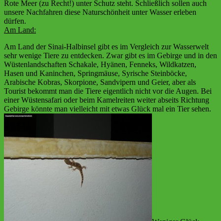
Rote Meer (zu Recht!) unter Schutz steht. Schließlich sollen auch
unsere Nachfahren diese Naturschönheit unter Wasser erleben
dürfen.
Am Land:
Am Land der Sinai-Halbinsel gibt es im Vergleich zur Wasserwelt
sehr wenige Tiere zu entdecken. Zwar gibt es im Gebirge und in den
Wüstenlandschaften Schakale, Hyänen, Fenneks, Wildkatzen,
Hasen und Kaninchen, Springmäuse, Syrische Steinböcke,
Arabische Kobras, Skorpione, Sandvipern und Geier, aber als
Tourist bekommt man die Tiere eigentlich nicht vor die Augen. Bei
einer Wüstensafari oder beim Kamelreiten weiter abseits Richtung
Gebirge könnte man vielleicht mit etwas Glück mal ein Tier sehen.