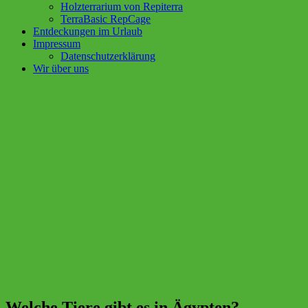
Holzterrarium von Repiterra
TerraBasic RepCage
Entdeckungen im Urlaub
Impressum
Datenschutzerklärung
Wir über uns
Welche Tiere gibt es in Ägypten?