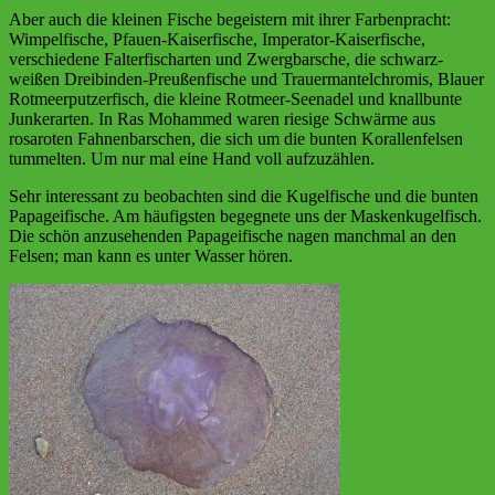
Aber auch die kleinen Fische begeistern mit ihrer Farbenpracht:
Wimpelfische, Pfauen-Kaiserfische, Imperator-Kaiserfische,
verschiedene Falterfischarten und Zwergbarsche, die schwarz-
weißen Dreibinden-Preußenfische und Trauermantelchromis, Blauer
Rotmeerputzerfisch, die kleine Rotmeer-Seenadel und knallbunte
Junkerarten. In Ras Mohammed waren riesige Schwärme aus
rosaroten Fahnenbarschen, die sich um die bunten Korallenfelsen
tummelten. Um nur mal eine Hand voll aufzuzählen.
Sehr interessant zu beobachten sind die Kugelfische und die bunten
Papageifische. Am häufigsten begegnete uns der Maskenkugelfisch.
Die schön anzusehenden Papageifische nagen manchmal an den
Felsen; man kann es unter Wasser hören.